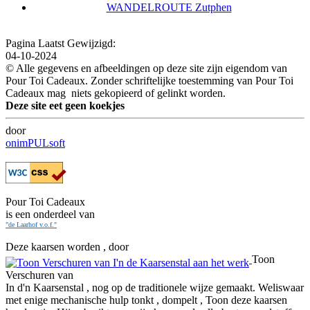
WANDELROUTE Zutphen
Pagina Laatst Gewijzigd:
04-10-2024
© Alle gegevens en afbeeldingen op deze site zijn eigendom van
Pour Toi Cadeaux. Zonder schriftelijke toestemming van Pour Toi
Cadeaux mag niets gekopieerd of gelinkt worden.
Deze site eet geen koekjes
door
onimPULsoft
Pour Toi Cadeaux
is een onderdeel van
"de Laarhof v.o.f."
Deze kaarsen worden , door
Toon
Verschuren van
In d'n Kaarsenstal , nog op de traditionele wijze gemaakt. Weliswaar
met enige mechanische hulp tonkt , dompelt , Toon deze kaarsen