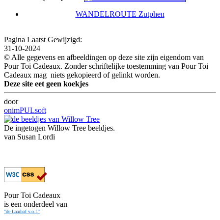
WANDELROUTE Zutphen
Pagina Laatst Gewijzigd:
31-10-2024
© Alle gegevens en afbeeldingen op deze site zijn eigendom van
Pour Toi Cadeaux. Zonder schriftelijke toestemming van Pour Toi
Cadeaux mag niets gekopieerd of gelinkt worden.
Deze site eet geen koekjes
door
onimPULsoft
De ingetogen Willow Tree beeldjes.
van Susan Lordi
Pour Toi Cadeaux
is een onderdeel van
"de Laarhof v.o.f."